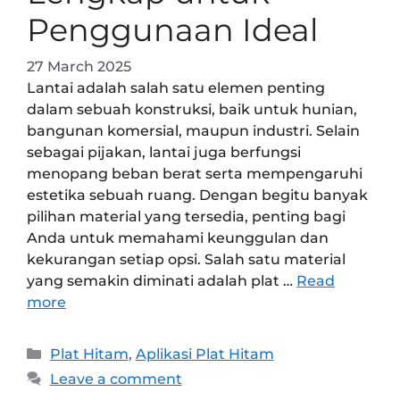
Penggunaan Ideal
27 March 2025
Lantai adalah salah satu elemen penting
dalam sebuah konstruksi, baik untuk hunian,
bangunan komersial, maupun industri. Selain
sebagai pijakan, lantai juga berfungsi
menopang beban berat serta mempengaruhi
estetika sebuah ruang. Dengan begitu banyak
pilihan material yang tersedia, penting bagi
Anda untuk memahami keunggulan dan
kekurangan setiap opsi. Salah satu material
yang semakin diminati adalah plat …
Read
more
Plat Hitam
,
Aplikasi Plat Hitam
Leave a comment