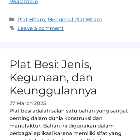
Read more
Plat Hitam
,
Mengenal Plat Hitam
Leave a comment
Plat Besi: Jenis,
Kegunaan, dan
Keunggulannya
27 March 2025
Plat besi adalah salah satu bahan yang sangat
penting dalam dunia konstruksi dan
manufaktur. Bahan ini digunakan dalam
berbagai aplikasi karena memiliki sifat yang