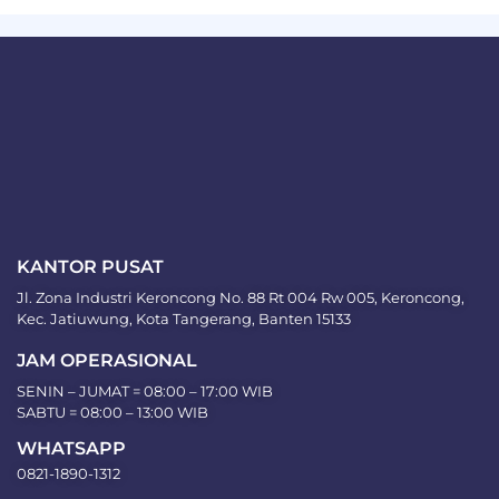
KANTOR PUSAT
Jl. Zona Industri Keroncong No. 88 Rt 004 Rw 005, Keroncong,
Kec. Jatiuwung, Kota Tangerang, Banten 15133
JAM OPERASIONAL
SENIN – JUMAT = 08:00 – 17:00 WIB
SABTU = 08:00 – 13:00 WIB
WHATSAPP
0821-1890-1312