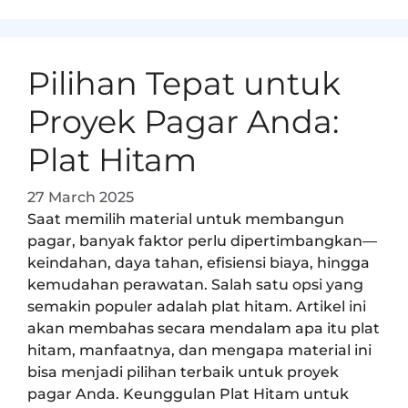
Pilihan Tepat untuk
Proyek Pagar Anda:
Plat Hitam
27 March 2025
Saat memilih material untuk membangun
pagar, banyak faktor perlu dipertimbangkan—
keindahan, daya tahan, efisiensi biaya, hingga
kemudahan perawatan. Salah satu opsi yang
semakin populer adalah plat hitam. Artikel ini
akan membahas secara mendalam apa itu plat
hitam, manfaatnya, dan mengapa material ini
bisa menjadi pilihan terbaik untuk proyek
pagar Anda. Keunggulan Plat Hitam untuk