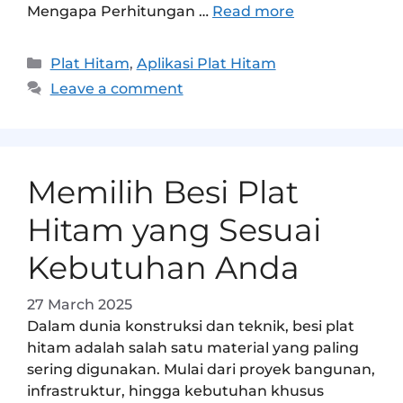
Mengapa Perhitungan …
Read more
Plat Hitam
,
Aplikasi Plat Hitam
Leave a comment
Memilih Besi Plat
Hitam yang Sesuai
Kebutuhan Anda
27 March 2025
Dalam dunia konstruksi dan teknik, besi plat
hitam adalah salah satu material yang paling
sering digunakan. Mulai dari proyek bangunan,
infrastruktur, hingga kebutuhan khusus