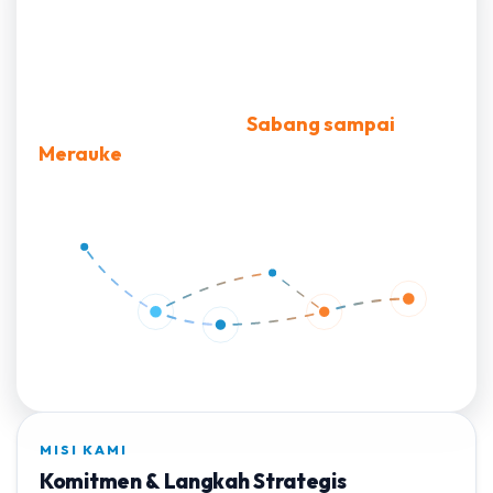
Menjadi Distributor Terpercaya Seluruh
Indonesia
“
Menjadi distributor yang dikenal di seluruh
wilayah Indonesia dari
Sabang sampai
Merauke
.
MISI KAMI
Komitmen & Langkah Strategis