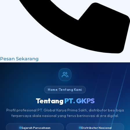
Pesan Sekarang
Home
/
Tentang Kami
Tentang
PT. GKPS
Profil profesional PT. Global Karya Prima Sakti, distributor besi baja
terpercaya skala nasional yang terus berinovasi di era digital.
Sejarah Perusahaan
Distributor Nasional