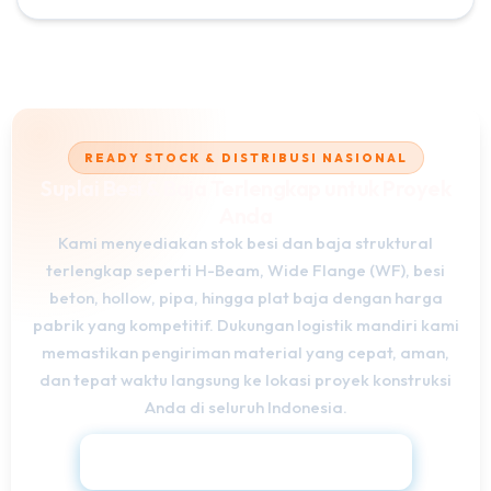
READY STOCK & DISTRIBUSI NASIONAL
Suplai Besi & Baja Terlengkap untuk Proyek
Anda
Kami menyediakan stok besi dan baja struktural
terlengkap seperti H-Beam, Wide Flange (WF), besi
beton, hollow, pipa, hingga plat baja dengan harga
pabrik yang kompetitif. Dukungan logistik mandiri kami
memastikan pengiriman material yang cepat, aman,
dan tepat waktu langsung ke lokasi proyek konstruksi
Anda di seluruh Indonesia.
Minta Penawaran Harga Sekarang