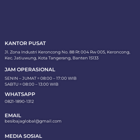
KANTOR PUSAT
Jl. Zona Industri Keroncong No. 88 Rt 004 Rw 005, Keroncong,
Kec. Jatiuwung, Kota Tangerang, Banten 15133
JAM OPERASIONAL
SENIN – JUMAT = 08:00 – 17:00 WIB
SABTU = 08:00 – 13:00 WIB
WHATSAPP
0821-1890-1312
EMAIL
besibajaglobal@gmail.com
MEDIA SOSIAL