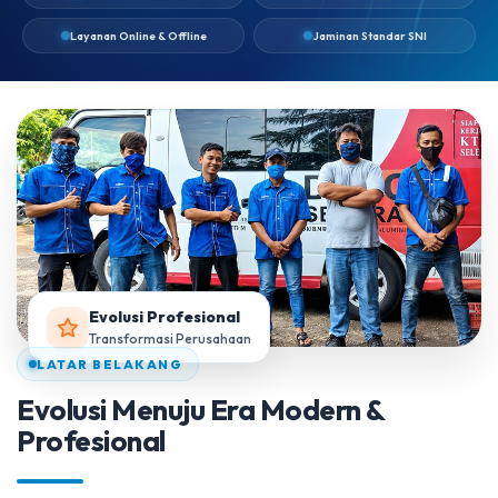
Layanan Online & Offline
Jaminan Standar SNI
Evolusi Profesional
Transformasi Perusahaan
LATAR BELAKANG
Evolusi Menuju Era Modern &
Profesional