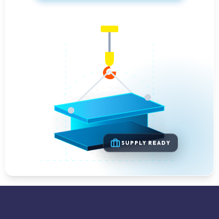
SUPPLY READY