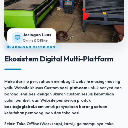
Jaringan Luas
Online & Offline
JARINGAN DISTRIBUSI
Ekosistem Digital Multi-Platform
Maka dari itu perusahaan membagi 2 website masing-masing
yaitu Website khusus Custom
besi-plat.com
untuk penyediaan
barang jenis besi dengan ukuran custom sesuai kebutuhan
calon pembeli, dan Website pembelian produk
besibajaglobal.com
untuk penyediaan barang satuan
kebutuhan pembangunan dan toko besi.
Selain Toko Offline (Workshop), kami juga mempunyai toko