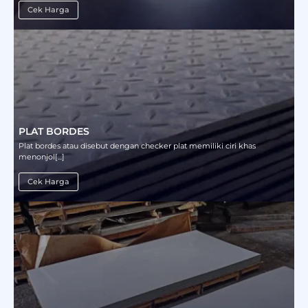
Cek Harga
PLAT BORDES
Plat bordes atau disebut dengan checker plat memiliki ciri khas
menonjol[...]
Cek Harga