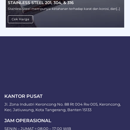
STAINLESS STEEL 201, 304, & 316
Stainless Steel mempunyai ketahanan terhadap karat dan korosi, dan[...]
Cek Harga
KANTOR PUSAT
Jl. Zona Industri Keroncong No. 88 Rt 004 Rw 005, Keroncong,
Kec. Jatiuwung, Kota Tangerang, Banten 15133
JAM OPERASIONAL
SENIN – JUMAT = 08:00 – 17:00 WIB