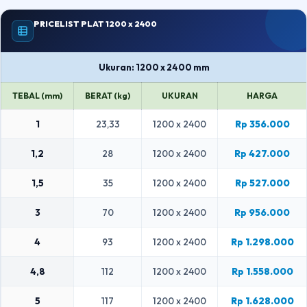
PRICELIST PLAT 1200 x 2400
Ukuran: 1200 x 2400 mm
TEBAL (mm)
BERAT (kg)
UKURAN
HARGA
1
23,33
1200 x 2400
Rp 356.000
1,2
28
1200 x 2400
Rp 427.000
1,5
35
1200 x 2400
Rp 527.000
3
70
1200 x 2400
Rp 956.000
4
93
1200 x 2400
Rp 1.298.000
4,8
112
1200 x 2400
Rp 1.558.000
5
117
1200 x 2400
Rp 1.628.000