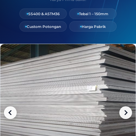
SS400 & ASTM36
Tebal 1 – 150mm
Custom Potongan
Harga Pabrik