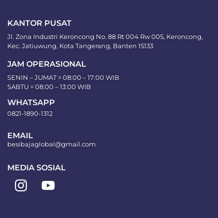
KANTOR PUSAT
Jl. Zona Industri Keroncong No. 88 Rt 004 Rw 005, Keroncong,
Kec. Jatiuwung, Kota Tangerang, Banten 15133
JAM OPERASIONAL
SENIN – JUMAT = 08:00 – 17:00 WIB
SABTU = 08:00 – 13:00 WIB
WHATSAPP
0821-1890-1312
EMAIL
besibajaglobal@gmail.com
MEDIA SOSIAL