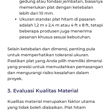
gedung atau fondasi jembatan, biasanya
memerlukan plat dengan ketebalan
lebih dari 10 mm.
Ukuran standar plat hitam di pasaran
adalah 1,2 m x 2,4 m atau 4 ft x 8 ft, tetapi
beberapa produsen juga menerima
pesanan khusus sesuai kebutuhan.
Selain ketebalan dan dimensi, penting pula
untuk memperhatikan toleransi ukuran.
Pastikan plat yang Anda pilih memiliki dimensi
yang presisi untuk memudahkan pemasangan
dan mengurangi risiko kesalahan dalam
proyek.
3. Evaluasi Kualitas Material
Kualitas material merupakan faktor utama
yang tidak boleh diabaikan. Plat hitam