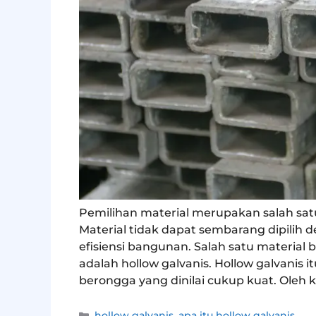
Pemilihan material merupakan salah satu
Material tidak dapat sembarang dipilih
efisiensi bangunan. Salah satu material
adalah hollow galvanis. Hollow galvanis i
berongga yang dinilai cukup kuat. Oleh 
hollow galvanis
,
apa itu hollow galvanis