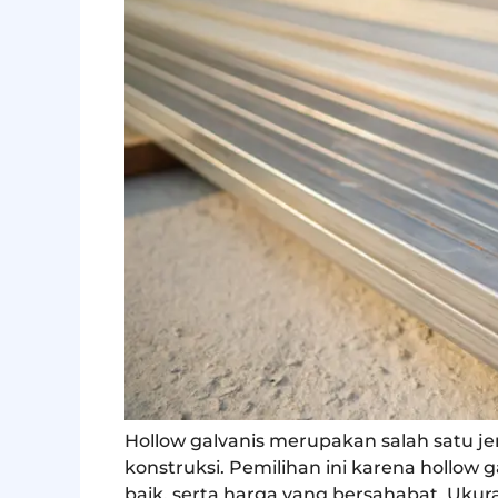
Hollow galvanis merupakan salah satu je
konstruksi. Pemilihan ini karena hollow
baik, serta harga yang bersahabat. Ukura