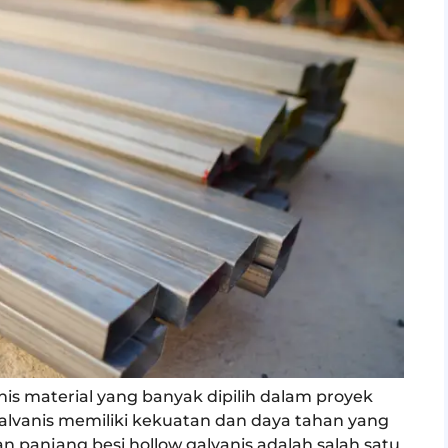
nis material yang banyak dipilih dalam proyek
 galvanis memiliki kekuatan dan daya tahan yang
n panjang besi hollow galvanis adalah salah satu