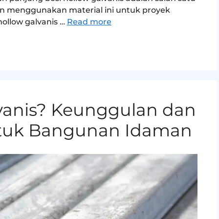
gin menggunakan material ini untuk proyek
hollow galvanis …
Read more
lvanis? Keunggulan dan
ntuk Bangunan Idaman