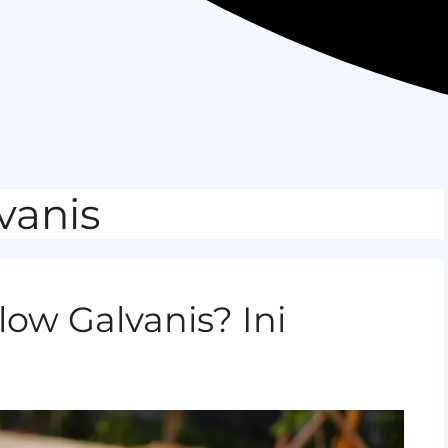
vanis
ow Galvanis? Ini