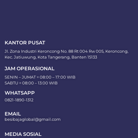
KANTOR PUSAT
Jl. Zona Industri Keroncong No. 88 Rt 004 Rw 005, Keroncong,
Kec. Jatiuwung, Kota Tangerang, Banten 15133
JAM OPERASIONAL
SENIN – JUMAT = 08:00 – 17:00 WIB
SABTU = 08:00 – 13:00 WIB
WHATSAPP
0821-1890-1312
EMAIL
besibajaglobal@gmail.com
MEDIA SOSIAL